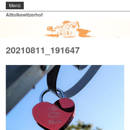
Menü
Alttolkewitzerhof
20210811_191647