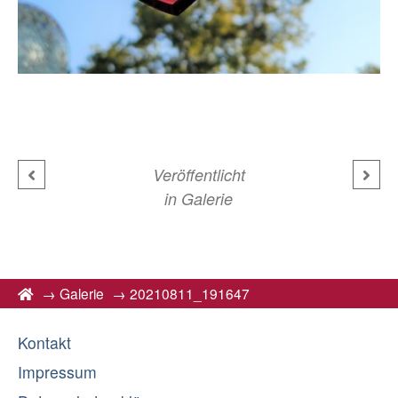
Veröffentlicht
in
Galerie
→
Galerie
→
20210811_191647
Kontakt
Impressum