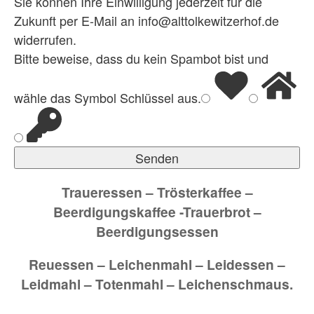
Sie können Ihre Einwilligung jederzeit für die
Zukunft per E-Mail an info@alttolkewitzerhof.de
widerrufen.
Bitte beweise, dass du kein Spambot bist und
wähle das Symbol
Schlüssel
aus.
Traueressen – Trösterkaffee –
Beerdigungskaffee -Trauerbrot –
Beerdigungsessen
Reuessen – Leichenmahl –
Leidessen –
Leidmahl –
Totenmahl –
Leichenschmaus.