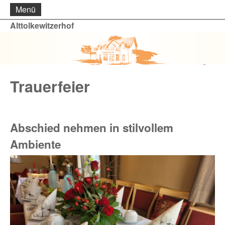
Menü
Alttolkewitzerhof
Trauerfeier
Abschied nehmen in stilvollem
Ambiente