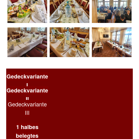
Gedeckvariante
I
Gedeckvariante
II
Gedeckvariante
III
1 halbes
belegtes