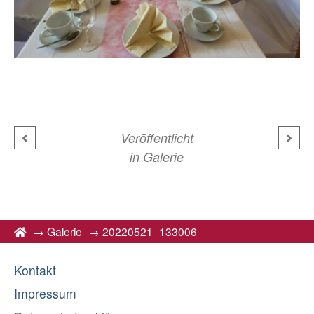
Veröffentlicht
in
Galerie
→
Galerie
→
20220521_133006
Kontakt
Impressum