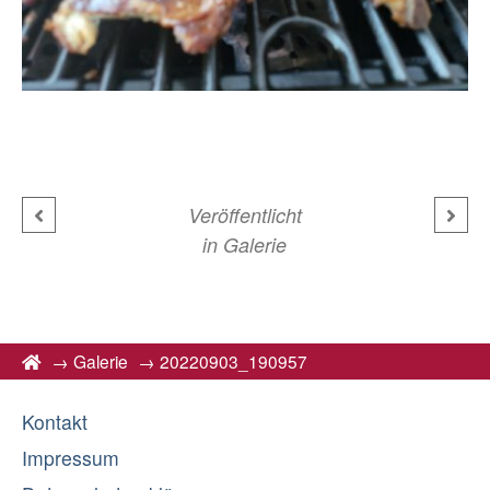
Veröffentlicht
in
Galerie
→
Galerie
→
20220903_190957
Kontakt
Impressum