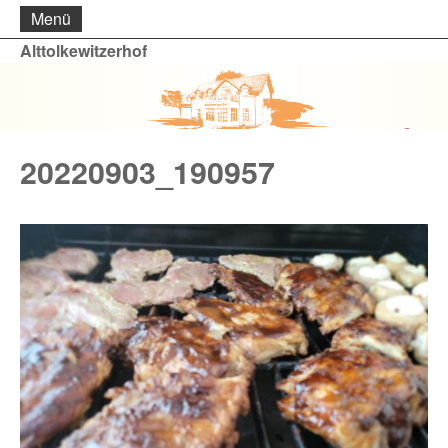
Menü
Alttolkewitzerhof
20220903_190957