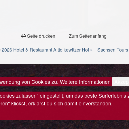
Seite drucken
Zum Seitenanfang
 2026 Hotel & Restaurant Alttolkewitzer Hof »
Sachsen Tours
erwendung von Cookies zu.
Weitere Informationen
Akzep
Cookies zulassen" eingestellt, um das beste Surferlebn
n" klickst, erklärst du sich damit einverstanden.