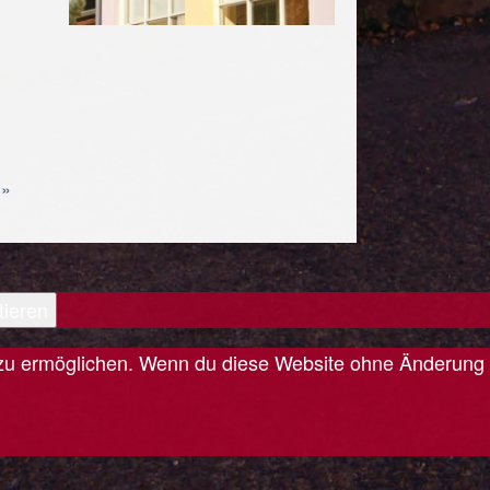
 »
tieren
is zu ermöglichen. Wenn du diese Website ohne Änderung