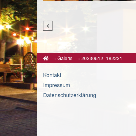
→
Galerie
→
20230512_182221
Kontakt
Impressum
Datenschutzerklärung