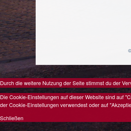
©
});
Durch die weitere Nutzung der Seite stimmst du der V
Die Cookie-Einstellungen auf dieser Website sind auf "
der Cookie-Einstellungen verwendest oder auf "Akzeptiere
Schließen