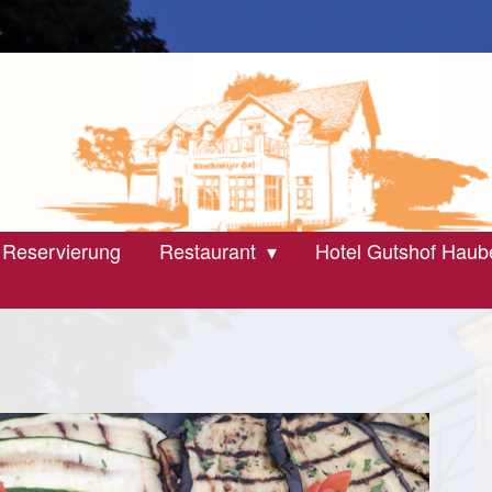
 Reservierung
Restaurant
Hotel Gutshof Haub