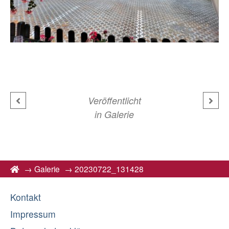
Veröffentlicht
in
Galerie
→
Galerie
→
20230722_131428
Kontakt
Impressum