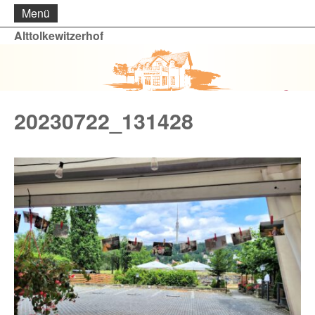
Menü
Alttolkewitzerhof
20230722_131428