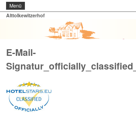
Menü
Alttolkewitzerhof
E-Mail-
Signatur_officially_classifie