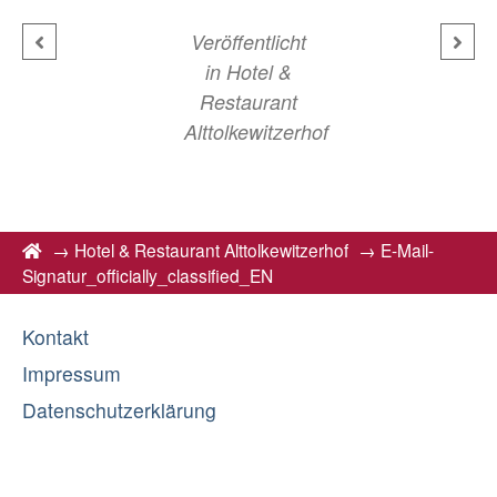
Veröffentlicht
in
Hotel &
Restaurant
Alttolkewitzerhof
→
Hotel & Restaurant Alttolkewitzerhof
→
E-Mail-
Signatur_officially_classified_EN
Kontakt
Impressum
Datenschutzerklärung