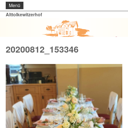
Menü
Alttolkewitzerhof
20200812_153346