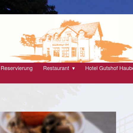
 Reservierung
Restaurant
Hotel Gutshof Haub