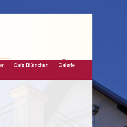
er
Cafe Blümchen
Galerie