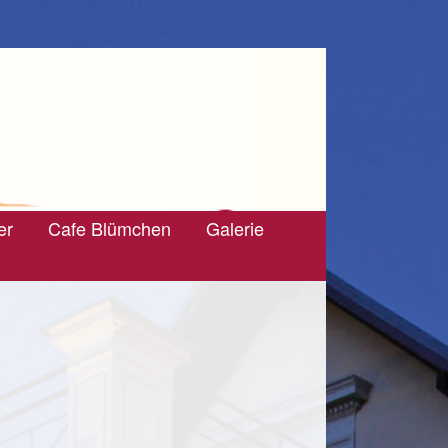
er
Cafe Blümchen
Galerie