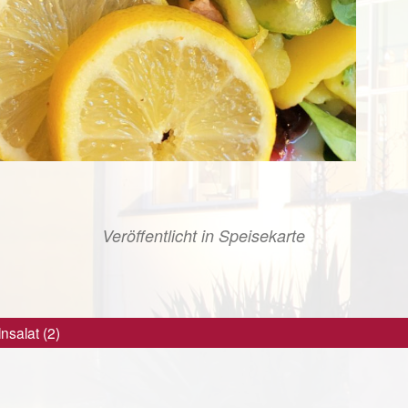
Veröffentlicht in
Speisekarte
lnsalat (2)