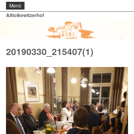
Menü
Alttolkewitzerhof
20190330_215407(1)