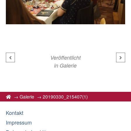
Veröffentlicht
in
Galerie
→
Galerie
→
20190330_215407(1)
Kontakt
Impressum