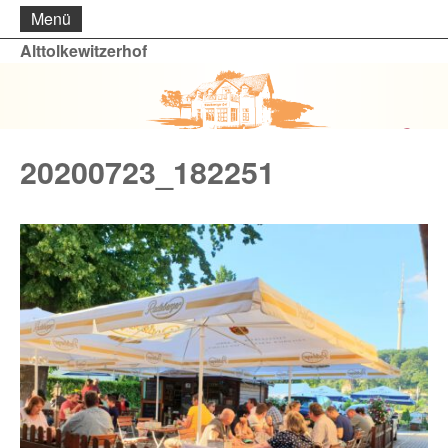
Menü
Alttolkewitzerhof
20200723_182251