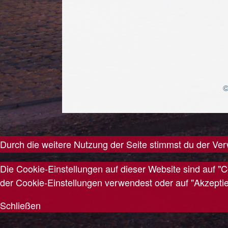
©
});
Durch die weitere Nutzung der Seite stimmst du der V
Die Cookie-Einstellungen auf dieser Website sind auf "
der Cookie-Einstellungen verwendest oder auf "Akzeptiere
Schließen