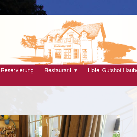
 Reservierung
Restaurant
Hotel Gutshof Haub