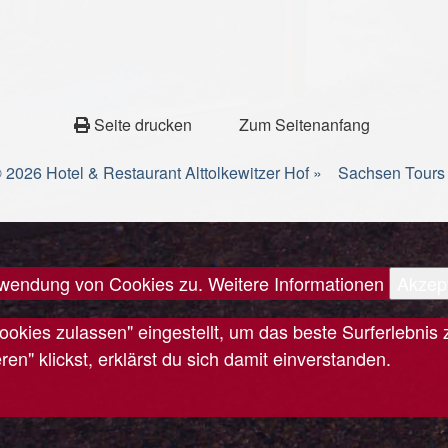
Seite drucken
Zum Seitenanfang
 2026 Hotel & Restaurant Alttolkewitzer Hof »
Sachsen Tours
erwendung von Cookies zu.
Weitere Informationen
Akzep
Cookies zulassen" eingestellt, um das beste Surferlebn
n" klickst, erklärst du sich damit einverstanden.