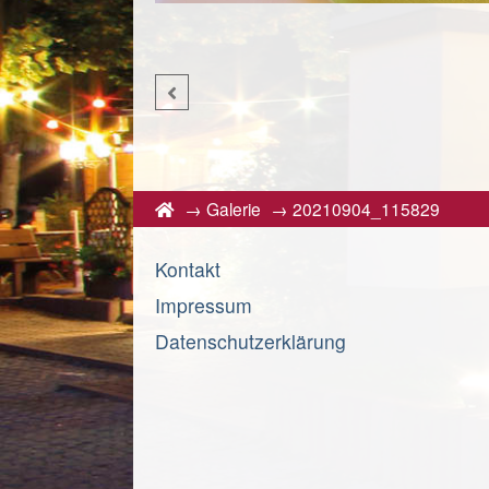
→
Galerie
→
20210904_115829
Kontakt
Impressum
Datenschutzerklärung