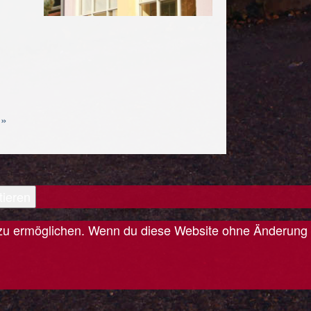
 »
tieren
is zu ermöglichen. Wenn du diese Website ohne Änderung