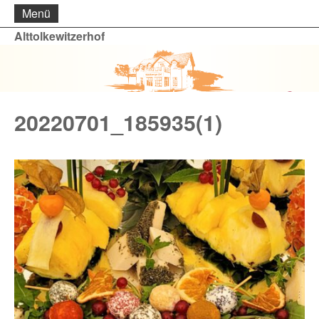
Menü
Alttolkewitzerhof
20220701_185935(1)