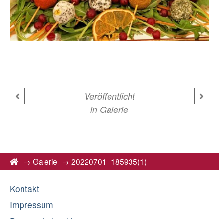
Veröffentlicht
in
Galerie
→
Galerie
→
20220701_185935(1)
Kontakt
Impressum