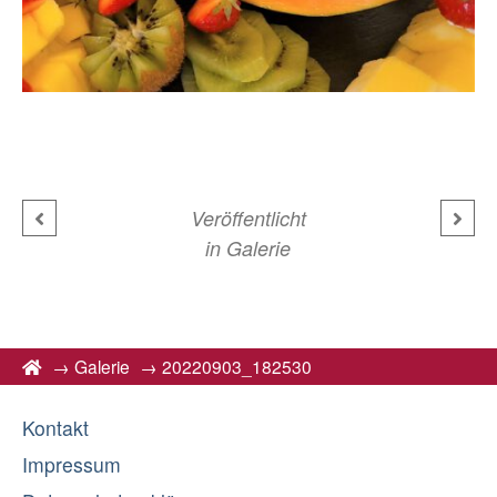
Veröffentlicht
in
Galerie
→
Galerie
→
20220903_182530
Kontakt
Impressum