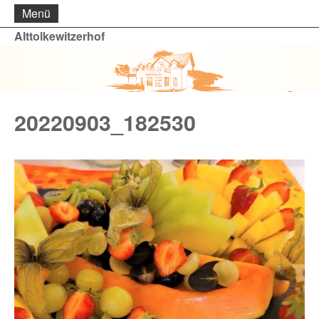
Menü
Alttolkewitzerhof
20220903_182530