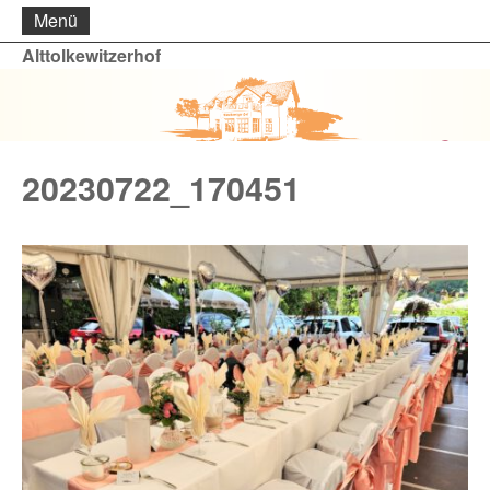
Menü
Alttolkewitzerhof
20230722_170451