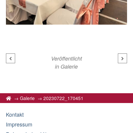
Veröffentlicht
in
Galerie
→
Galerie
→
20230722_170451
Kontakt
Impressum