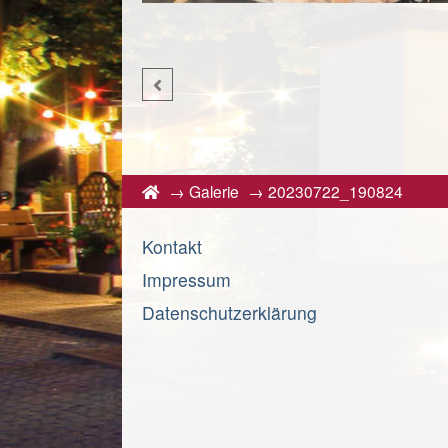
→
Galerie
→
20230722_190824
Kontakt
Impressum
Datenschutzerklärung