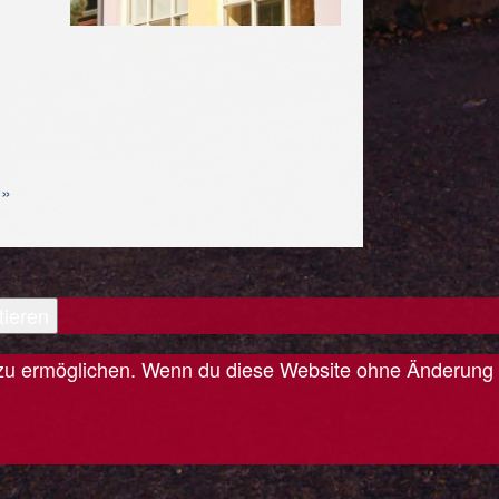
 »
tieren
is zu ermöglichen. Wenn du diese Website ohne Änderung