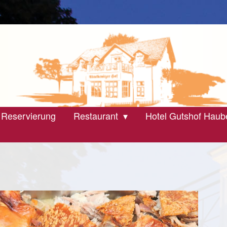
 Reservierung
Restaurant
Hotel Gutshof Haub