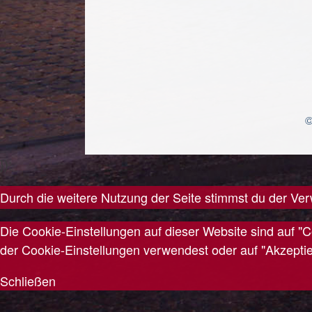
©
});
Durch die weitere Nutzung der Seite stimmst du der V
Die Cookie-Einstellungen auf dieser Website sind auf "
der Cookie-Einstellungen verwendest oder auf "Akzeptiere
Schließen