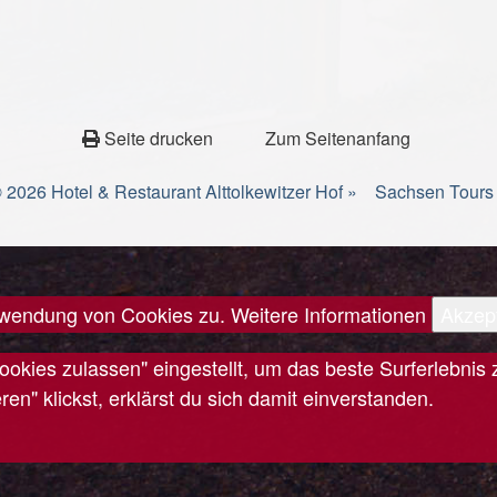
Seite drucken
Zum Seitenanfang
 2026 Hotel & Restaurant Alttolkewitzer Hof »
Sachsen Tours
erwendung von Cookies zu.
Weitere Informationen
Akzep
Cookies zulassen" eingestellt, um das beste Surferlebn
n" klickst, erklärst du sich damit einverstanden.