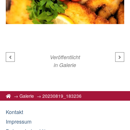
Veröffentlicht
in
Galerie
→
Galerie
→
20230819_183236
Kontakt
Impressum