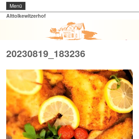
Menü
Alttolkewitzerhof
20230819_183236