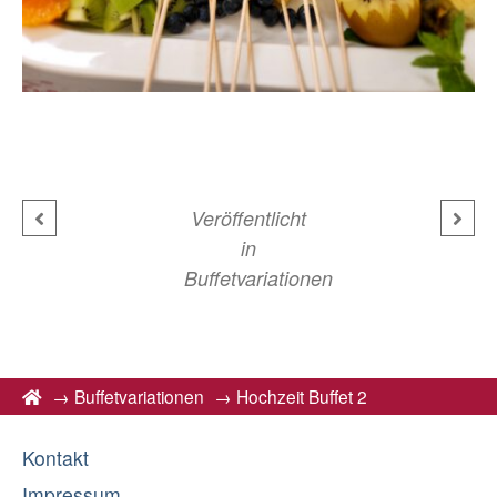
Veröffentlicht
in
Buffetvariationen
→
Buffetvariationen
→
Hochzeit Buffet 2
Kontakt
Impressum