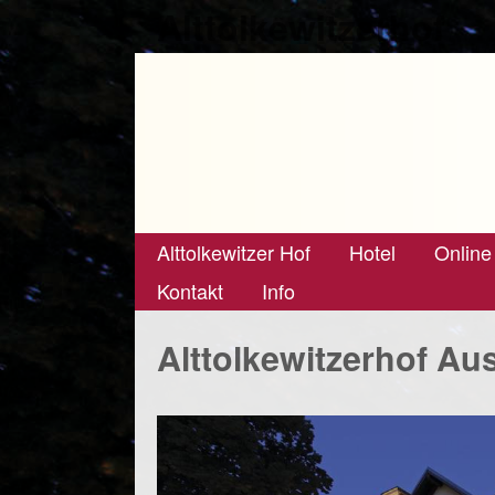
Alttolkewitzerhof
Alttolkewitzer Hof
Hotel
Online
Kontakt
Info
Alttolkewitzerhof Au