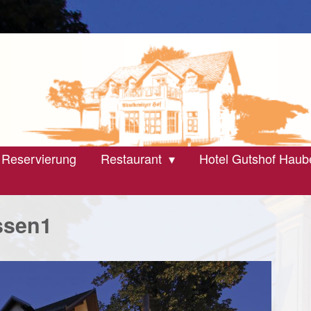
 Reservierung
Restaurant
Hotel Gutshof Haub
ssen1