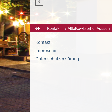
→
Kontakt
→
Alttolkewitzerhof Aussen
Kontakt
Impressum
Datenschutzerklärung