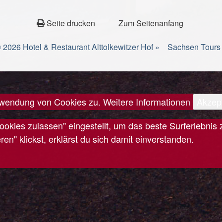
Seite drucken
Zum Seitenanfang
 2026 Hotel & Restaurant Alttolkewitzer Hof »
Sachsen Tours
erwendung von Cookies zu.
Weitere Informationen
Akzep
Cookies zulassen" eingestellt, um das beste Surferlebn
n" klickst, erklärst du sich damit einverstanden.