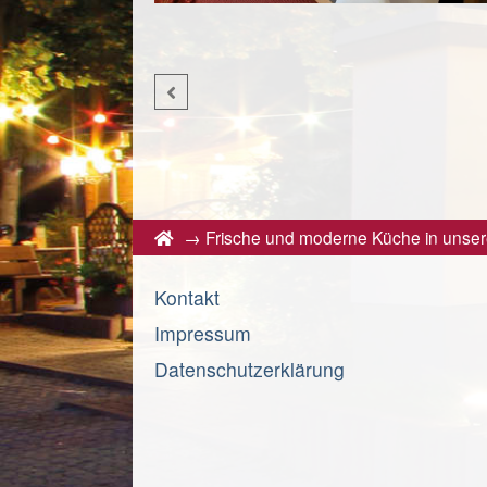
→
Frische und moderne Küche in unse
Kontakt
Impressum
Datenschutzerklärung