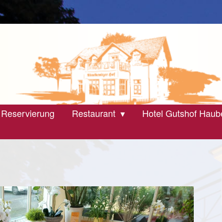
 Reservierung
Restaurant
Hotel Gutshof Haub