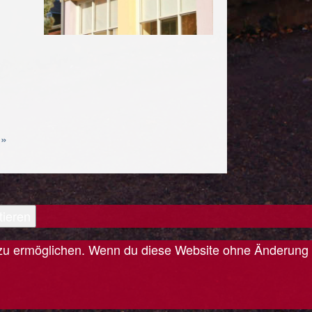
 »
tieren
is zu ermöglichen. Wenn du diese Website ohne Änderung