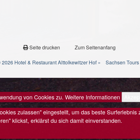
Seite drucken
Zum Seitenanfang
 2026 Hotel & Restaurant Alttolkewitzer Hof »
Sachsen Tours
erwendung von Cookies zu.
Weitere Informationen
Akzep
Cookies zulassen" eingestellt, um das beste Surferlebn
n" klickst, erklärst du sich damit einverstanden.