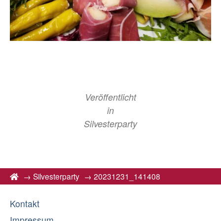
Veröffentlicht
in
Silvesterparty
→
Silvesterparty
→
20231231_141408
Kontakt
Impressum