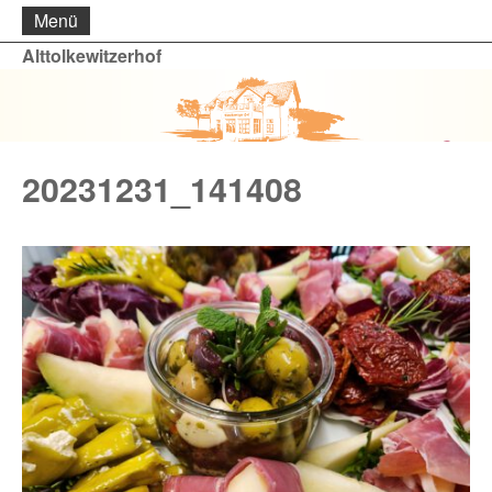
Menü
Alttolkewitzerhof
20231231_141408