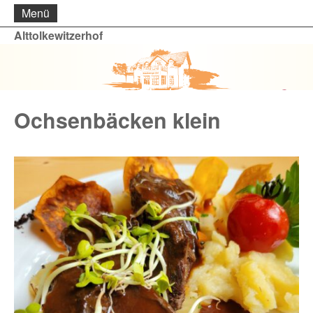
Menü
Alttolkewitzerhof
Ochsenbäcken klein