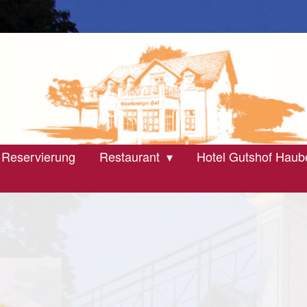
 Reservierung
Restaurant
Hotel Gutshof Haub