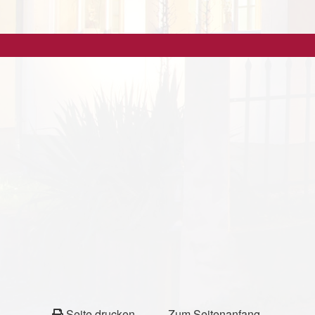
Seite drucken
Zum Seitenanfang