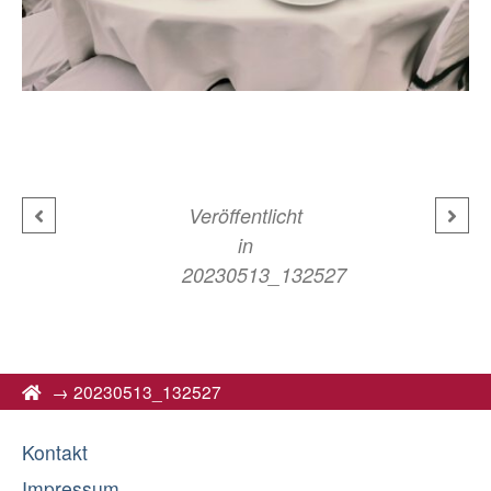
Veröffentlicht
in
20230513_132527
→
20230513_132527
Kontakt
Impressum