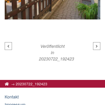
Veröffentlicht
in
20230722_192423
→
20230722_192423
Kontakt
Impressum