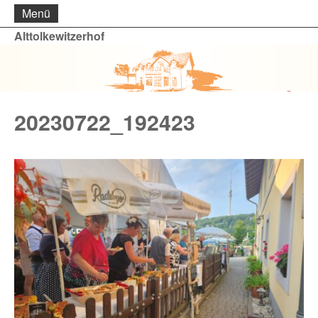
Menü
Alttolkewitzerhof
20230722_192423