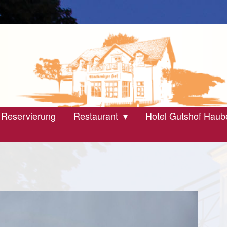
 Reservierung
Restaurant
Hotel Gutshof Haub