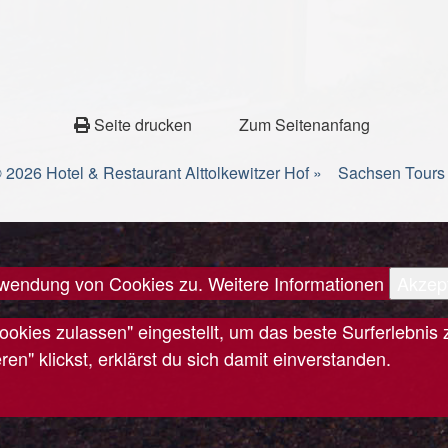
Seite drucken
Zum Seitenanfang
 2026 Hotel & Restaurant Alttolkewitzer Hof »
Sachsen Tours
erwendung von Cookies zu.
Weitere Informationen
Akzep
Cookies zulassen" eingestellt, um das beste Surferlebn
n" klickst, erklärst du sich damit einverstanden.