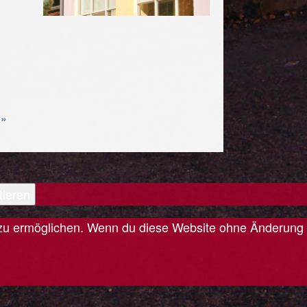
 »
tieren
is zu ermöglichen. Wenn du diese Website ohne Änderung