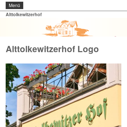
Menü
Alttolkewitzerhof
Alttolkewitzerhof Logo