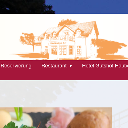
 Reservierung
Restaurant
Hotel Gutshof Haub