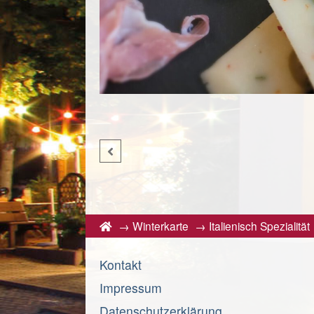
→
Winterkarte
→
Italienisch Spezialität
Kontakt
Impressum
Datenschutzerklärung