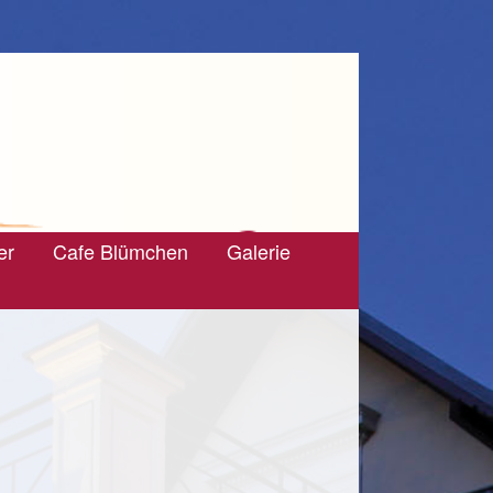
er
Cafe Blümchen
Galerie