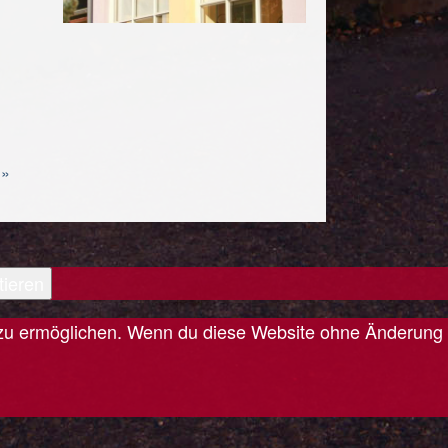
 »
tieren
is zu ermöglichen. Wenn du diese Website ohne Änderung