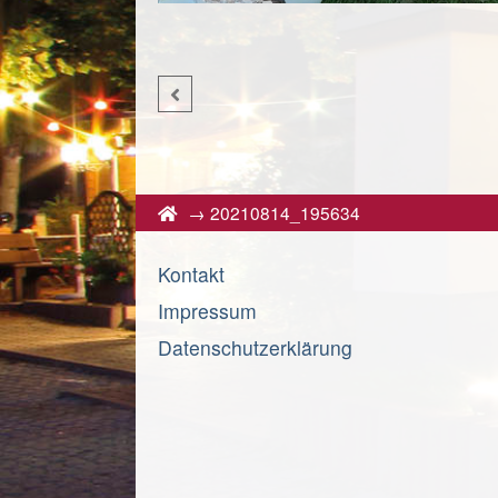
→
20210814_195634
Kontakt
Impressum
Datenschutzerklärung