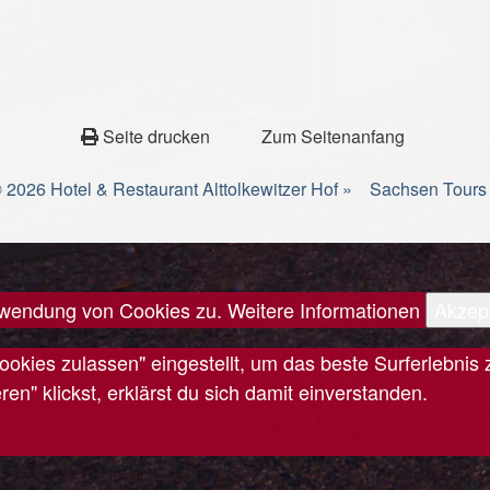
Seite drucken
Zum Seitenanfang
 2026 Hotel & Restaurant Alttolkewitzer Hof »
Sachsen Tours
erwendung von Cookies zu.
Weitere Informationen
Akzep
Cookies zulassen" eingestellt, um das beste Surferlebn
n" klickst, erklärst du sich damit einverstanden.