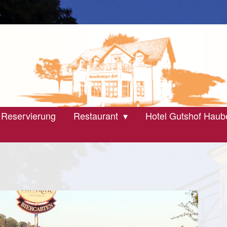
 Reservierung
Restaurant
Hotel Gutshof Haub