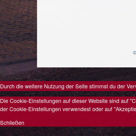
©
});
Durch die weitere Nutzung der Seite stimmst du der V
Die Cookie-Einstellungen auf dieser Website sind auf "
der Cookie-Einstellungen verwendest oder auf "Akzeptiere
Schließen