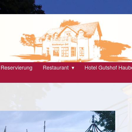
 Reservierung
Restaurant
Hotel Gutshof Haub