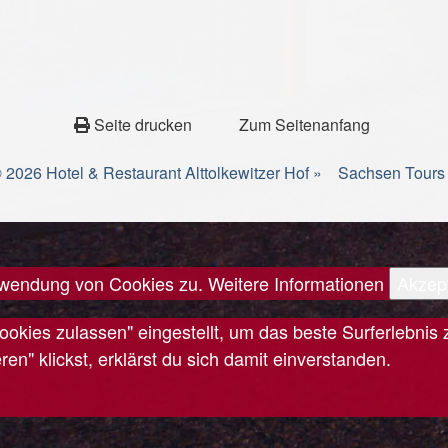
Seite drucken
Zum Seitenanfang
 2026 Hotel & Restaurant Alttolkewitzer Hof »
Sachsen Tours
erwendung von Cookies zu.
Weitere Informationen
Akzep
Cookies zulassen" eingestellt, um das beste Surferlebn
n" klickst, erklärst du sich damit einverstanden.