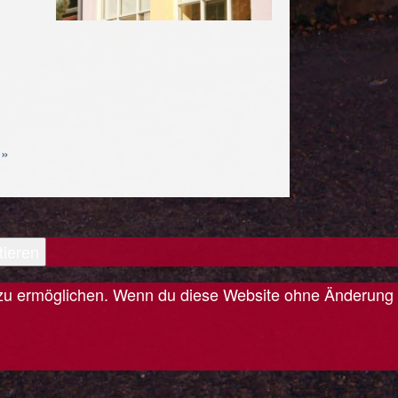
 »
tieren
is zu ermöglichen. Wenn du diese Website ohne Änderung