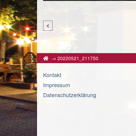
→
20220521_211750
Kontakt
Impressum
Datenschutzerklärung