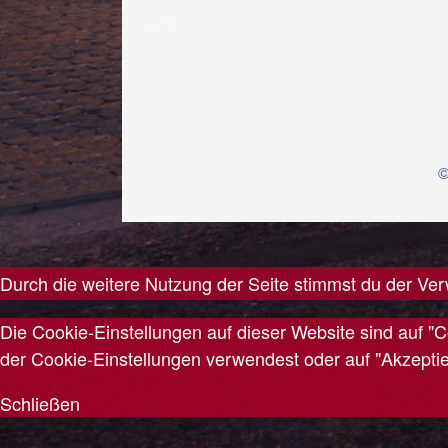
©
});
Durch die weitere Nutzung der Seite stimmst du der V
Die Cookie-Einstellungen auf dieser Website sind auf "
der Cookie-Einstellungen verwendest oder auf "Akzeptiere
Schließen